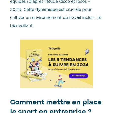
équipes (d’après l’étude Cisco et Ipsos –
2021). Cette dynamique est cruciale pour
cultiver un environnement de travail inclusif et
bienveillant.
Comment mettre en place
le sport en entreprise ?