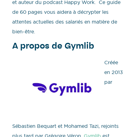
et auteur du podcast Happy Work. Ce guide
de 60 pages vous aidera à décrypter les
attentes actuelles des salariés en matière de
bien-être.
A propos de Gymlib
Créée
en 2013
par
Sébastien Bequart et Mohamed Tazi, rejoints
plus tard par Grégoire Véron,
Gymlib
est