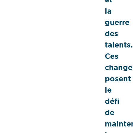
la
guerre
des
talents.
Ces
change
posent
le
défi
de
mainten