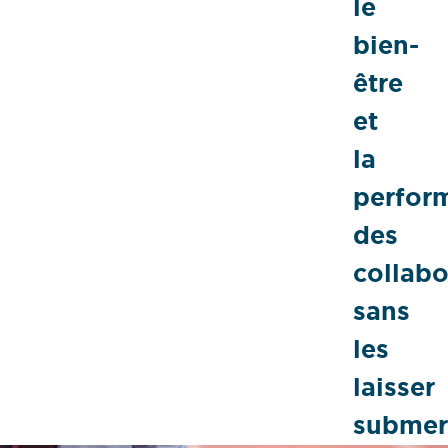
le
bien-
être
et
la
perfor
des
collabo
sans
les
laisser
submer